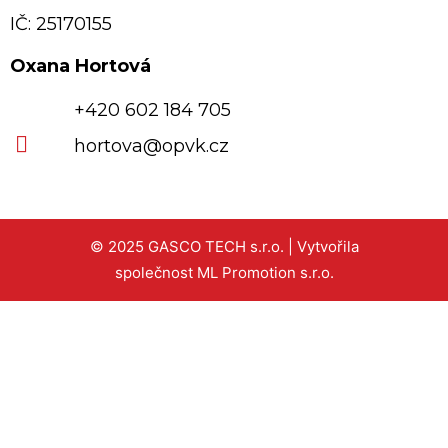
IČ: 25170155
Oxana Hortová
+420 602 184 705
hortova@opvk.cz
© 2025 GASCO TECH s.r.o. | Vytvořila
společnost
ML Promotion s.r.o.