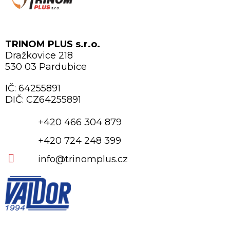
TRINOM PLUS s.r.o.
Dražkovice 218
530 03 Pardubice
IČ: 64255891
DIČ: CZ64255891
+420 466 304 879
+420 724 248 399
info@trinomplus.cz