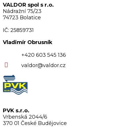
VALDOR spol s r.o.
Nádražní 75/23
74723 Bolatice
IČ: 25859731
Vladimír Obrusník
+420 603 545 136
valdor@valdor.cz
PVK s.r.o.
Vrbenská 2044/6
370 01 České Budějovice