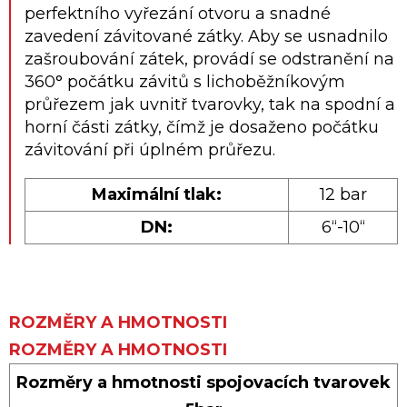
perfektního vyřezání otvoru a snadné
zavedení závitované zátky. Aby se usnadnilo
zašroubování zátek, provádí se odstranění na
360° počátku závitů s lichoběžníkovým
průřezem jak uvnitř tvarovky, tak na spodní a
horní části zátky, čímž je dosaženo počátku
závitování při úplném průřezu.
Maximální tlak:
12 bar
DN:
6“-10“
ROZMĚRY A HMOTNOSTI
ROZMĚRY A HMOTNOSTI
Rozměry a hmotnosti spojovacích tvarovek