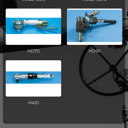
HD70
HD90
H410