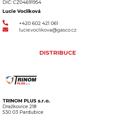
DIČ: CZ04691954
Lucie Voclíková
+420 602 421 061
lucie.voclikova@gasco.cz
DISTRIBUCE
TRINOM PLUS s.r.o.
Dražkovice 218
530 03 Pardubice