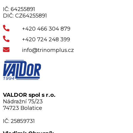
IČ: 64255891
DIČ: CZ64255891
+420 466 304 879
+420 724 248 399
info@trinomplus.cz
VALDOR spol s r.o.
Nádražní 75/23
74723 Bolatice
IČ: 25859731