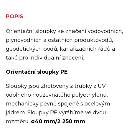
POPIS
Orientační sloupky ke značení vodovodních,
plynovodních a ostatních produktovodů,
geodetických bodů, kanalizačních řádů a
také pro individuální značení.
Orientační sloupky PE
Sloupky jsou zhotoveny z trubky z UV
odolného houževnatého polyethylenu,
mechanicky pevně spojené s ocelovým
jádrem. Sloupky PE vyrábíme ve dvou
rozměru:
ø40 mm/2 250 mm
.