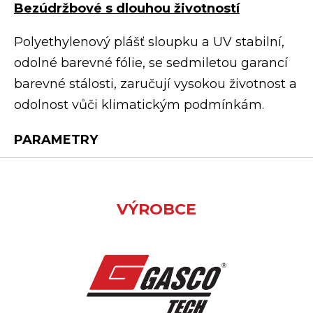
Bezúdržbové s dlouhou životností
Polyethylenový plášť sloupku a UV stabilní,
odolné barevné fólie, se sedmiletou garancí
barevné stálosti, zaručují vysokou životnost a
odolnost vůči klimatickým podmínkám.
PARAMETRY
VÝROBCE