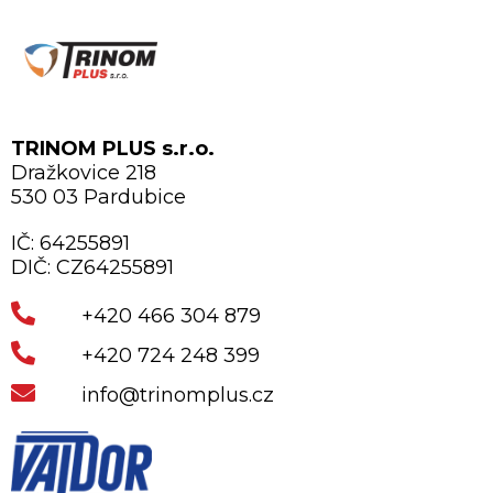
TRINOM PLUS s.r.o.
Dražkovice 218
530 03 Pardubice
IČ: 64255891
DIČ: CZ64255891
+420 466 304 879
+420 724 248 399
info@trinomplus.cz