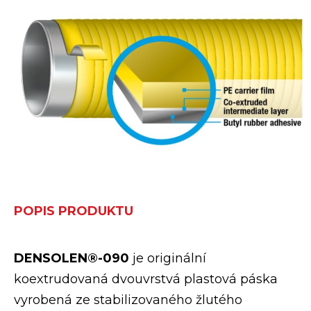
POPIS PRODUKTU
DENSOLEN®-090
je originální
koextrudovaná dvouvrstvá plastová páska
vyrobená ze stabilizovaného žlutého