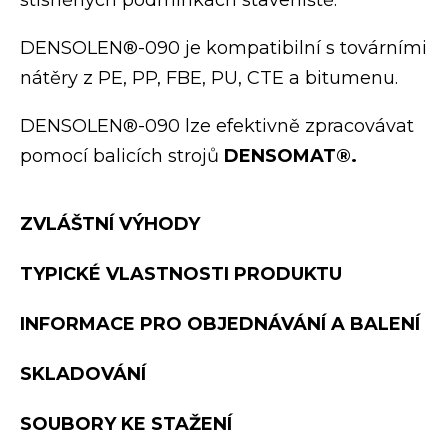
DENSOLEN®-090 je kompatibilní s továrními
nátěry z PE, PP, FBE, PU, CTE a bitumenu.
DENSOLEN®-090 lze ­efektivně zpracovávat
pomocí balicích strojů
DENSOMAT®.
ZVLÁŠTNÍ VÝHODY
TYPICKÉ VLASTNOSTI PRODUKTU
INFORMACE PRO OBJEDNÁVÁNÍ A BALENÍ
SKLADOVÁNÍ
SOUBORY KE STAŽENÍ