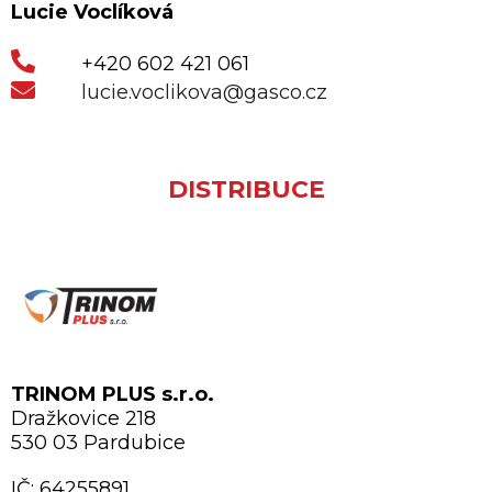
Lucie Voclíková
+420 602 421 061
lucie.voclikova@gasco.cz
DISTRIBUCE
TRINOM PLUS s.r.o.
Dražkovice 218
530 03 Pardubice
IČ: 64255891