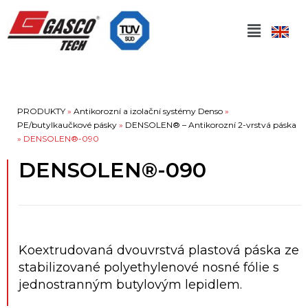
PRODUKTY
»
Antikorozní a izolační systémy Denso
»
PE/butylkaučkové pásky
»
DENSOLEN® – Antikorozní 2-vrstvá páska
»
DENSOLEN®-090
DENSOLEN®-090
Koextrudovaná dvouvrstvá plastová páska ze
stabilizované polyethylenové nosné fólie s
jednostranným butylovým lepidlem.